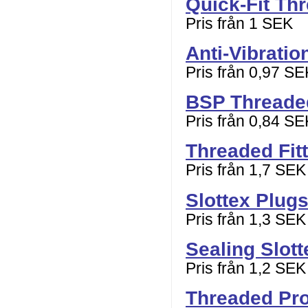
Quick-Fit Th
Pris från 1 SEK
Anti-Vibratio
Pris från 0,97 SE
BSP Threade
Pris från 0,84 SE
Threaded Fit
Pris från 1,7 SEK
Slottex Plug
Pris från 1,3 SEK
Sealing Slot
Pris från 1,2 SEK
Threaded Pro