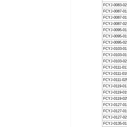
FCYJ-0083-02
FCYJ-0087-01
FCYJ-0087-01
FCYJ-0087-02
FCYJ-0095-01
FCYJ-0095-01
FCYJ-0095-02
FCYJ-0103-01
FCYJ-0103-01
FCYJ-0103-02
FCYJ-0111-01
FCYJ-0111-01
FCYJ-0111-02
FCYJ-0119-01
FCYJ-0119-01
FCYJ-0119-02
FCYJ-0127-01
FCYJ-0127-01
FCYJ-0127-02
FCYJ-0135-01