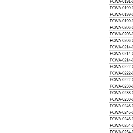
FCWA-0191-
FCWA-0199-
FCWA-0199-
FCWA-0199-
FCWA-0206-
FCWA-0206-
FCWA-0206-
FCWA-0214-
FCWA-0214-
FCWA-0214-
FCWA-0222-
FCWA-0222-
FCWA-0222-
FCWA-0238-
FCWA-0238-
FCWA-0238-
FCWA-0246-
FCWA-0246-
FCWA-0246-
FCWA-0254-
FCWA-0254-