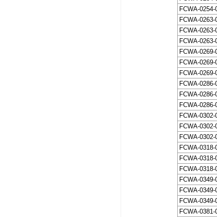
FCWA-0254-
FCWA-0263-
FCWA-0263-
FCWA-0263-
FCWA-0269-
FCWA-0269-
FCWA-0269-
FCWA-0286-
FCWA-0286-
FCWA-0286-
FCWA-0302-
FCWA-0302-
FCWA-0302-
FCWA-0318-
FCWA-0318-
FCWA-0318-
FCWA-0349-
FCWA-0349-
FCWA-0349-
FCWA-0381-