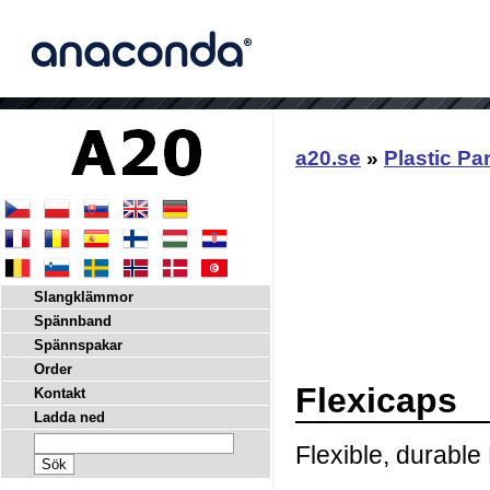
a20.se
»
Plastic Pa
Slangklämmor
Spännband
Spännspakar
Order
Flexicaps
Kontakt
Ladda ned
Flexible, durable 