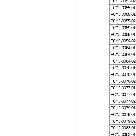
FCYJ-0052-02
FCYJ-0055-01
FCYJ-0055-01
FCYJ-0055-02
FCYJ-0059-01
FCYJ-0059-01
FCYJ-0059-02
FCYJ-0064-01
FCYJ-0064-01
FCYJ-0064-02
FCYJ-0070-01
FCYJ-0070-01
FCYJ-0070-02
FCYJ-0077-01
FCYJ-0077-01
FCYJ-0077-02
FCYJ-0079-01
FCYJ-0079-01
FCYJ-0079-02
FCYJ-0083-01
FCYJ-0083-01