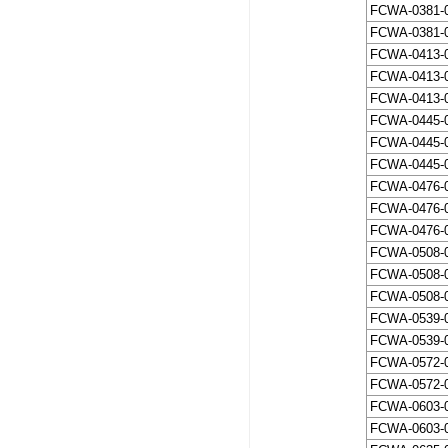
FCWA-0381-
FCWA-0381-
FCWA-0413-
FCWA-0413-
FCWA-0413-
FCWA-0445-
FCWA-0445-
FCWA-0445-
FCWA-0476-
FCWA-0476-
FCWA-0476-
FCWA-0508-
FCWA-0508-
FCWA-0508-
FCWA-0539-
FCWA-0539-
FCWA-0572-
FCWA-0572-
FCWA-0603-
FCWA-0603-