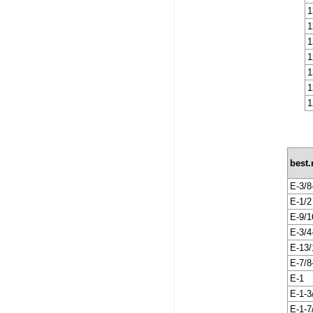
1
1
1
1
1
1
1
best
E-3/8
E-1/2
E-9/1
E-3/
E-13/
E-7/
E-1
E-1-3
E-1-7