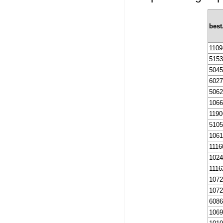
bes
1109
5153
504
602
506
106
1190
510
106
1116
102
1116
107
107
608
106