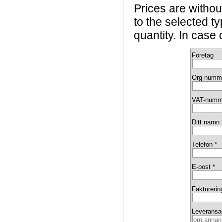
Prices are without
to the selected t
quantity. In case
Företag
Org-numm
VAT-numm
Ditt namn 
Telefon *
E-post *
Fakturerin
Leveransa