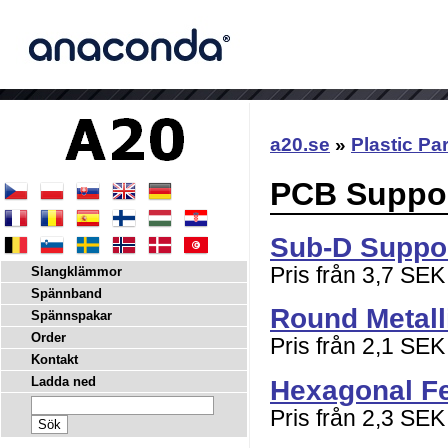
a20.se
»
Plastic Pa
PCB Suppo
Sub-D Suppo
Pris från 3,7 SEK
Slangklämmor
Spännband
Round Metall
Spännspakar
Order
Pris från 2,1 SEK
Kontakt
Hexagonal F
Ladda ned
Pris från 2,3 SEK