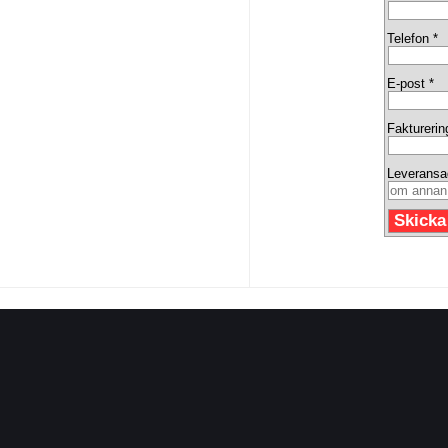
Telefon *
E-post *
Fakturerin
Leveransa