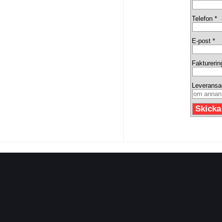
Telefon *
E-post *
Fakturerin
Leveransa