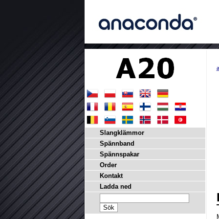
a
Slangklämmor
Spännband
Spännspakar
Order
Kontakt
Ladda ned