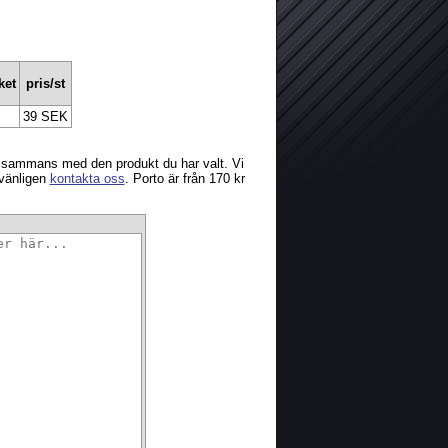
ket
pris/st
39 SEK
llsammans med den produkt du har valt. Vi
 vänligen
kontakta oss
. Porto är från 170 kr