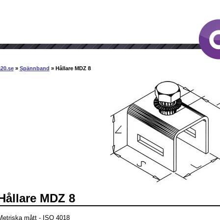
20.se
»
Spännband
» Hållare MDZ 8
Hållare MDZ 8
Metriska mått - ISO 4018