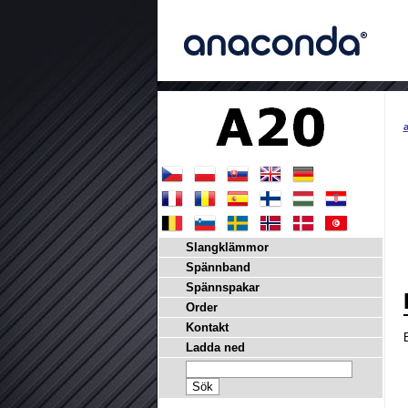
a
Slangklämmor
Spännband
Spännspakar
Order
Kontakt
Ladda ned