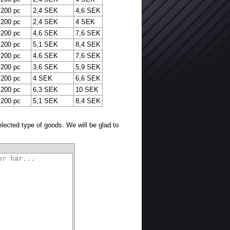
200 pc
2,4 SEK
4,6 SEK
200 pc
2,4 SEK
4 SEK
200 pc
4,6 SEK
7,6 SEK
200 pc
5,1 SEK
8,4 SEK
200 pc
4,6 SEK
7,6 SEK
200 pc
3,6 SEK
5,9 SEK
200 pc
4 SEK
6,6 SEK
200 pc
6,3 SEK
10 SEK
200 pc
5,1 SEK
8,4 SEK
selected type of goods. We will be glad to