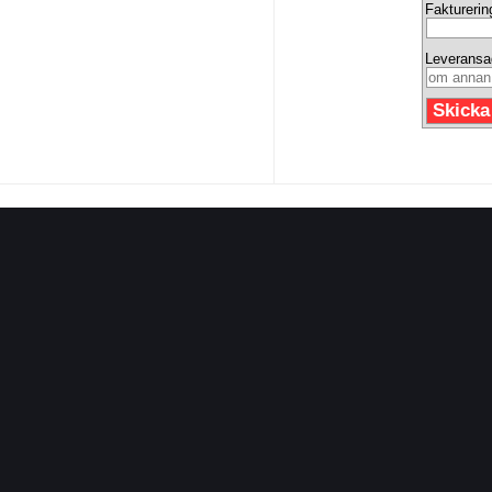
Fakturerin
Leveransa