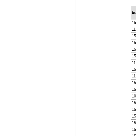
b
1
1
15
15
15
15
11
15
11
15
15
10
15
15
15
15
15