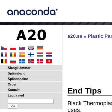
a20.se
»
Plastic Pa
Slangklämmor
Spännband
Spännspakar
Order
End Tips
Kontakt
Ladda ned
Black Thermoplast
uses.