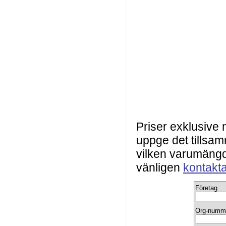
Priser exklusive
uppge det tillsa
vilken varumängd 
vänligen
kontakt
Företag
Org-numm