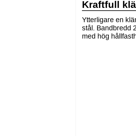
Kraftfull k
Ytterligare en kl
stål. Bandbredd 
med hög hållfasth