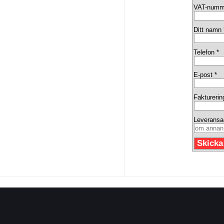
VAT-numm
Ditt namn 
Telefon *
E-post *
Fakturerin
Leveransa