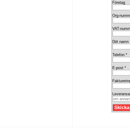
Företag
Org-numm
VAT-numm
Ditt namn 
Telefon *
E-post *
Fakturerin
Leveransa