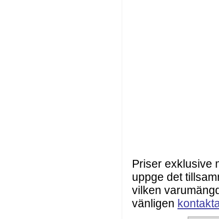
Priser exklusive
uppge det tillsa
vilken varumängd 
vänligen
kontakt