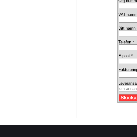
Org-numm
VAT-numm
Ditt namn 
Telefon *
E-post *
Fakturerin
Leveransa