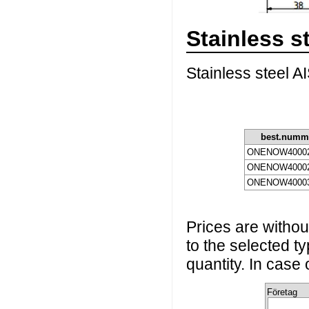
Stainless s
Stainless steel A
best.numm
ONENOW40002
ONENOW40002
ONENOW40003
Prices are without
to the selected t
quantity. In case
Företag