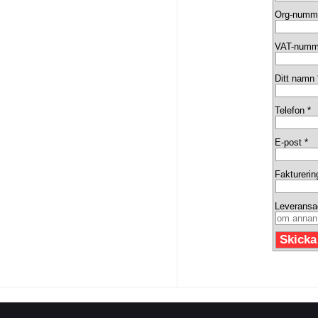
Org-numm
VAT-numm
Ditt namn 
Telefon *
E-post *
Fakturerin
Leveransa